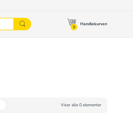
Handlekurven
0
Viser alle 0 elementer