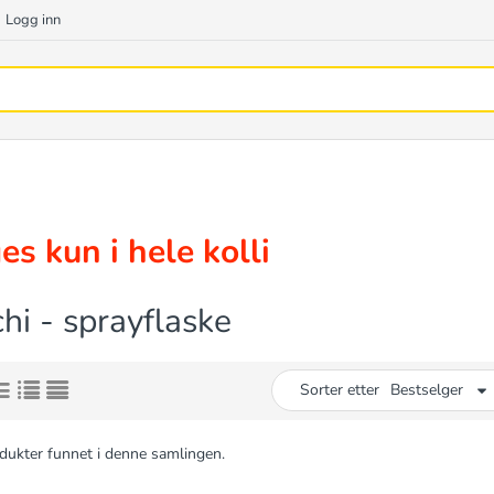
Logg inn
es kun i hele kolli
hi - sprayflaske
Sorter etter
Bestselger
dukter funnet i denne samlingen.