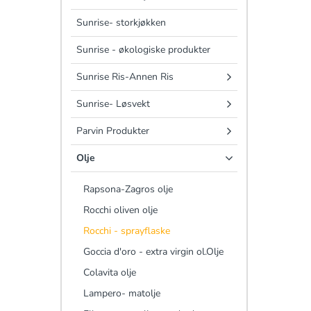
Sunrise- storkjøkken
Sunrise - økologiske produkter
Sunrise Ris-Annen Ris
Sunrise- Løsvekt
Parvin Produkter
Olje
Rapsona-Zagros olje
Rocchi oliven olje
Rocchi - sprayflaske
Goccia d'oro - extra virgin ol.Olje
Colavita olje
Lampero- matolje