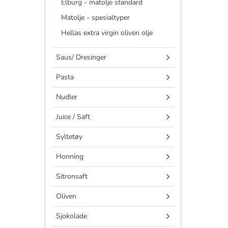
Elburg - matolje standard
Matolje - spesialtyper
Hellas extra virgin oliven olje
Saus/ Dresinger
Pasta
Nudler
Juice / Saft
Syltetøy
Honning
Sitronsaft
Oliven
Sjokolade