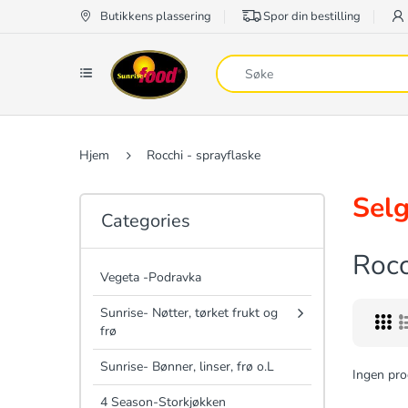
Butikkens plassering
Spor din bestilling
Hjem
Rocchi - sprayflaske
Selg
Categories
Rocc
Vegeta -Podravka
Sunrise- Nøtter, tørket frukt og
frø
Sunrise- Bønner, linser, frø o.L
Ingen pro
4 Season-Storkjøkken