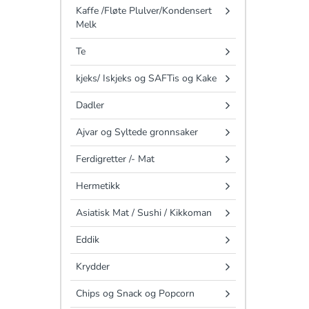
Kaffe /Fløte Plulver/Kondensert
Melk
Te
kjeks/ Iskjeks og SAFTis og Kake
Dadler
Ajvar og Syltede gronnsaker
Ferdigretter /- Mat
Hermetikk
Asiatisk Mat / Sushi / Kikkoman
Eddik
Krydder
Chips og Snack og Popcorn