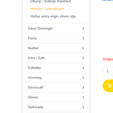
Elburg - matolje standard
Matolje - spesialtyper
Hellas extra virgin oliven olje
Saus/ Dresinger
Pasta
Nudler
Juice / Saft
Selges
Syltetøy
Honning
Sitronsaft
Oliven
Sjokolade