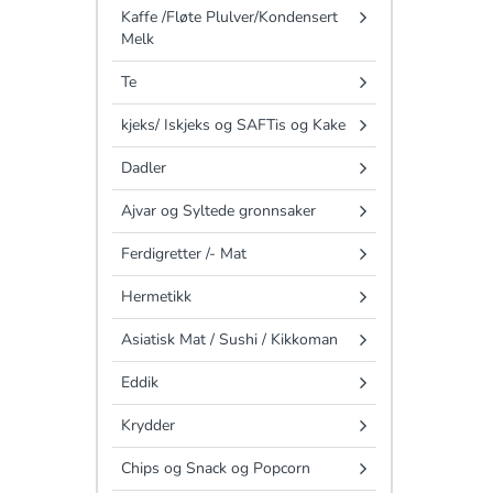
Kaffe /Fløte Plulver/Kondensert
Melk
Te
kjeks/ Iskjeks og SAFTis og Kake
Dadler
Ajvar og Syltede gronnsaker
Ferdigretter /- Mat
Hermetikk
Asiatisk Mat / Sushi / Kikkoman
Eddik
Krydder
Chips og Snack og Popcorn