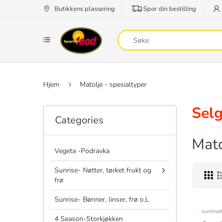
Butikkens plassering
Spor din bestilling
Hjem
Matolje - spesialtyper
Selg
Categories
Mato
Vegeta -Podravka
Sunrise- Nøtter, tørket frukt og
frø
Sunrise- Bønner, linser, frø o.L
sunrise
4 Season-Storkjøkken