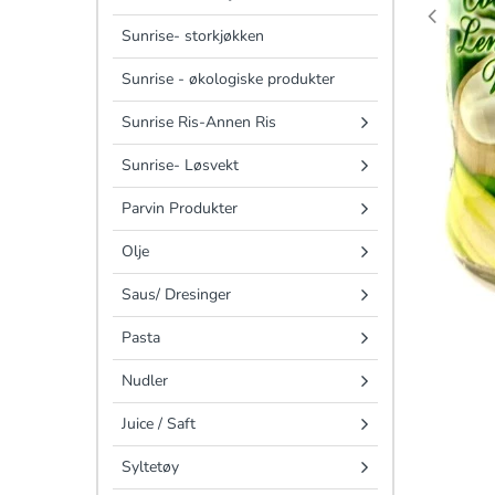
Sunrise- storkjøkken
Sunrise - økologiske produkter
Sunrise Ris-Annen Ris
Sunrise- Løsvekt
Parvin Produkter
Olje
Saus/ Dresinger
Pasta
Nudler
Juice / Saft
Syltetøy