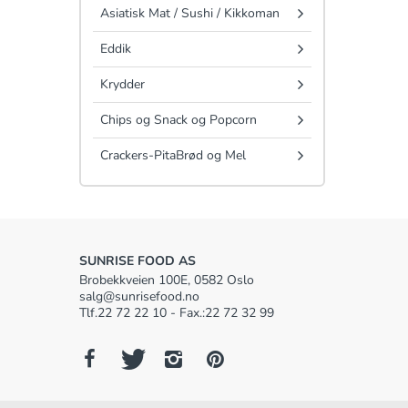
Asiatisk Mat / Sushi / Kikkoman
Eddik
Krydder
Chips og Snack og Popcorn
Crackers-PitaBrød og Mel
SUNRISE FOOD AS
Brobekkveien 100E, 0582 Oslo
salg@sunrisefood.no
Tlf.22 72 22 10 - Fax.:22 72 32 99