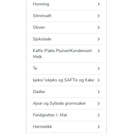
Honning
Sitronsaft
Oliven
Sjokolade
Kaffe /Fløte Plulver/Kondensert
Melk
Te
kjeks/ Iskjeks og SAFTis og Kake
Dadler
Ajvar og Syltede gronnsaker
Ferdigretter /- Mat
Hermetikk