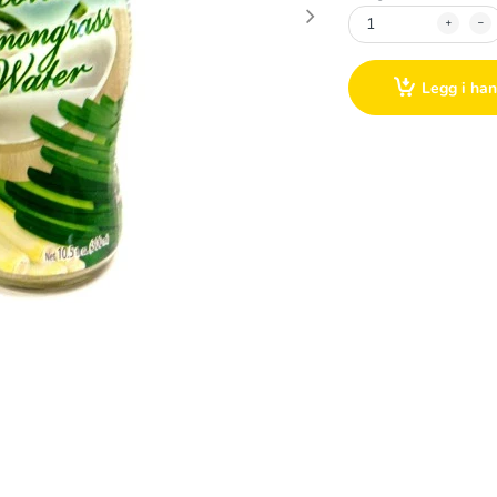
Legg i ha