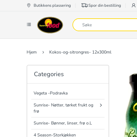
Butikkens plassering
Spor din bestilling
Hjem
Kokos-og-sitrongres- 12x300ml
Categories
Vegeta -Podravka
Sunrise- Nøtter, tørket frukt og
frø
Sunrise- Bønner, linser, frø o.L
4 Season-Storkjøkken