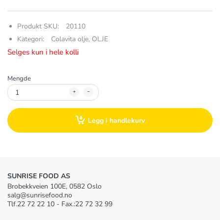
Produkt SKU:
20110
Kategori:
Colavita olje,
OLJE
Selges kun i hele kolli
Mengde
Legg i handlekurv
SUNRISE FOOD AS
Brobekkveien 100E, 0582 Oslo
salg@sunrisefood.no
Tlf.22 72 22 10 - Fax.:22 72 32 99